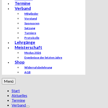
Termine
Verband
Mitglieder
Vorstand
Sponsoren
Satzung
Turniere
Protokolle
Lehrgänge
Meisterschaft
Modus 2026
Ergebnisse der letzten Jahre
Shop
Widerrufsbelehrung
AGB
Menü
Start
Aktuelles
Termine
Verband