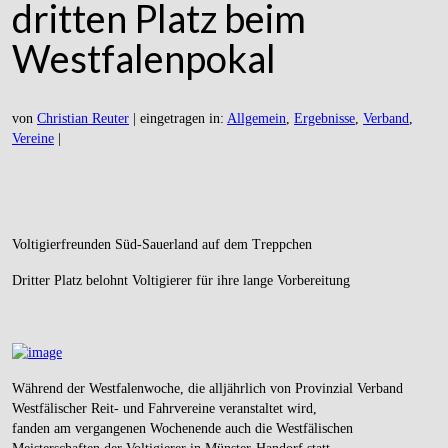
dritten Platz beim
Westfalenpokal
von
Christian Reuter
|
eingetragen in:
Allgemein
,
Ergebnisse
,
Verband
,
Vereine
|
Voltigierfreunden Süd-Sauerland auf dem Treppchen
Dritter Platz belohnt Voltigierer für ihre lange Vorbereitung
Während der Westfalenwoche, die alljährlich von Provinzial Verband
Westfälischer Reit- und Fahrvereine veranstaltet wird,
fanden am vergangenen Wochenende auch die Westfälischen