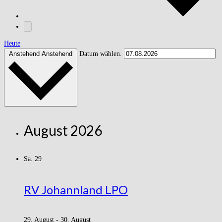
Heute
Anstehend
Anstehend
Datum wählen.
August 2026
Sa.
29
RV Johannland LPO
29. August
-
30. August