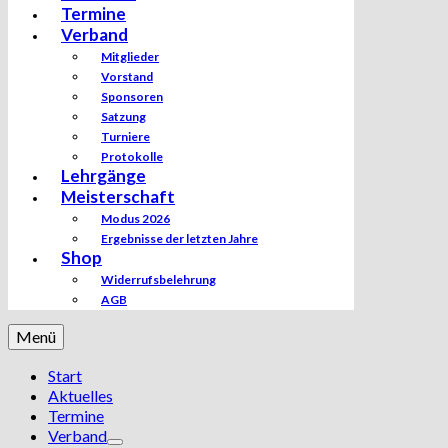
Termine
Verband
Mitglieder
Vorstand
Sponsoren
Satzung
Turniere
Protokolle
Lehrgänge
Meisterschaft
Modus 2026
Ergebnisse der letzten Jahre
Shop
Widerrufsbelehrung
AGB
Menü
Start
Aktuelles
Termine
Verband