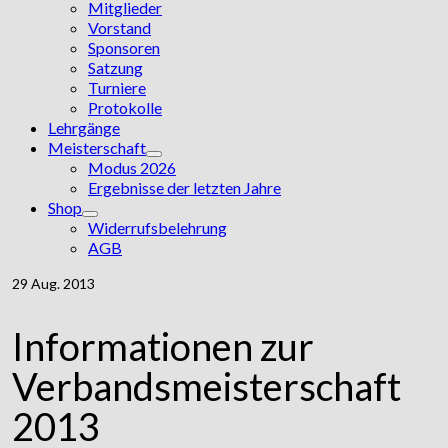
Mitglieder
Vorstand
Sponsoren
Satzung
Turniere
Protokolle
Lehrgänge
Meisterschaft
Modus 2026
Ergebnisse der letzten Jahre
Shop
Widerrufsbelehrung
AGB
29
Aug. 2013
Informationen zur
Verbandsmeisterschaft
2013