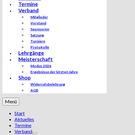
Termine
Verband
Mitglieder
Vorstand
Sponsoren
Satzung
Turniere
Protokolle
Lehrgänge
Meisterschaft
Modus 2026
Ergebnisse der letzten Jahre
Shop
Widerrufsbelehrung
AGB
Menü
Start
Aktuelles
Termine
Verband