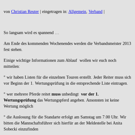
von
Christian Reuter
|
eingetragen in:
Allgemein
,
Verband
|
So langsam wird es spannend …
Am Ende des kommenden Wochenendes werden die Verbandsmeister 2013
fest stehen.
Einige wichtige Informationen zum Ablauf wollen wir euch noch
mitteilen:
° wir haben Listen für die einzelnen Touren erstellt. Jeder Reiter muss sich
vor Beginn der 1. Wertungsprüfung in die entsprechende Liste eintragen.
° wer mehrere Pferde reitet
muss
unbedingt
vor der 1.
Wertungsprüfung
das Wertungspferd angeben. Ansonsten ist keine
Wertung möglich
° die Auslosung für die Standarte erfolgt am Samstag um 7.00 Uhr. Wir
bitten die Mannschaftsführer sich hierfür an der Meldestelle bei Anita
Sobecki einzufinden