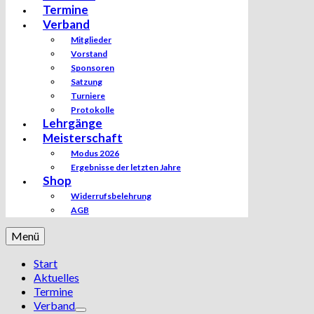
Termine
Verband
Mitglieder
Vorstand
Sponsoren
Satzung
Turniere
Protokolle
Lehrgänge
Meisterschaft
Modus 2026
Ergebnisse der letzten Jahre
Shop
Widerrufsbelehrung
AGB
Menü
Start
Aktuelles
Termine
Verband