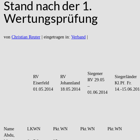
Stand nach der 1.
Wertungsprüfung
von
Christian Reuter
|
eingetragen in:
Verband
|
Siegener
RV
RV
Siegerländer
RV 29.05
Eiserfeld
Johannland
Kl.Pf. Fr.
–
01.05.2014
18.05.2014
14.-15.06.201
01.06.2014
Name
LK
WN
Pkt.
WN
Pkt.
WN
Pkt.
WN
Abdu,