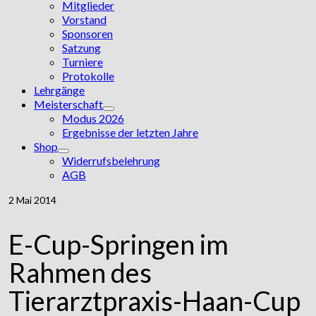
Mitglieder
Vorstand
Sponsoren
Satzung
Turniere
Protokolle
Lehrgänge
Meisterschaft
Modus 2026
Ergebnisse der letzten Jahre
Shop
Widerrufsbelehrung
AGB
2
Mai 2014
E-Cup-Springen im
Rahmen des
Tierarztpraxis-Haan-Cup