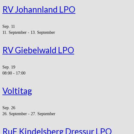
RV Johannland LPO
Sep.
11
11. September
-
13. September
RV Giebelwald LPO
Sep.
19
08:00
-
17:00
Voltitag
Sep.
26
26. September
-
27. September
RuF Kindelsberg Dressur LPO