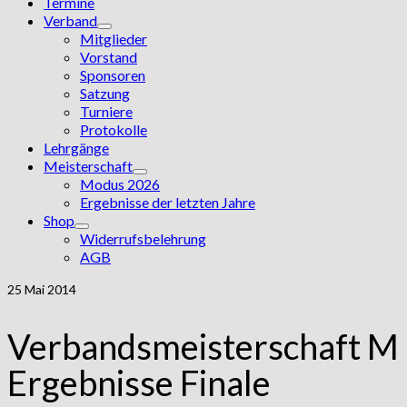
Termine
Verband
Mitglieder
Vorstand
Sponsoren
Satzung
Turniere
Protokolle
Lehrgänge
Meisterschaft
Modus 2026
Ergebnisse der letzten Jahre
Shop
Widerrufsbelehrung
AGB
25
Mai 2014
Verbandsmeisterschaft M 
Ergebnisse Finale