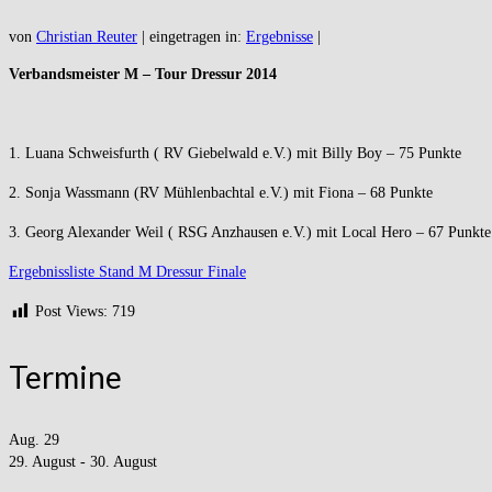
von
Christian Reuter
|
eingetragen in:
Ergebnisse
|
Verbandsmeister M – Tour Dressur 2014
1. Luana Schweisfurth ( RV Giebelwald e.V.) mit Billy Boy – 75 Punkte
2. Sonja Wassmann (RV Mühlenbachtal e.V.) mit Fiona – 68 Punkte
3. Georg Alexander Weil ( RSG Anzhausen e.V.) mit Local Hero – 67 Punkte
Ergebnissliste Stand M Dressur Finale
Post Views:
719
Termine
Aug.
29
29. August
-
30. August