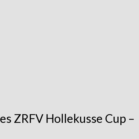
es ZRFV Hollekusse Cup –