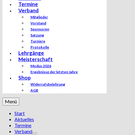
Termine
Verband
Mitglieder
Vorstand
Sponsoren
Satzung
Turniere
Protokolle
Lehrgänge
Meisterschaft
Modus 2026
Ergebnisse der letzten Jahre
Shop
Widerrufsbelehrung
AGB
Menü
Start
Aktuelles
Termine
Verband