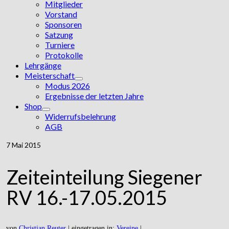
Mitglieder
Vorstand
Sponsoren
Satzung
Turniere
Protokolle
Lehrgänge
Meisterschaft
Modus 2026
Ergebnisse der letzten Jahre
Shop
Widerrufsbelehrung
AGB
7
Mai 2015
Zeiteinteilung Siegener
RV 16.-17.05.2015
von
Christian Reuter
|
eingetragen in:
Vereine
|