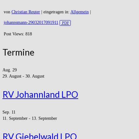
von
Christian Reuter
|
eingetragen in:
Allgemein
|
johannsmann-29032017091911
Post Views:
818
Termine
Aug.
29
29. August
-
30. August
RV Johannland LPO
Sep.
11
11. September
-
13. September
RV Giebelwald LPO