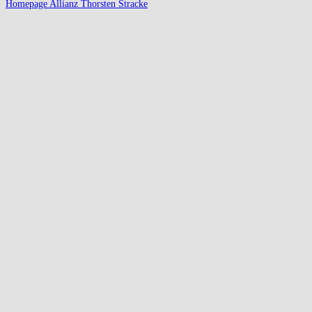
Homepage Allianz Thorsten Stracke