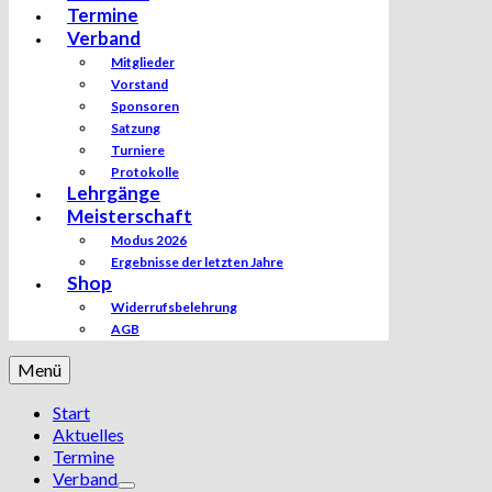
Termine
Verband
Mitglieder
Vorstand
Sponsoren
Satzung
Turniere
Protokolle
Lehrgänge
Meisterschaft
Modus 2026
Ergebnisse der letzten Jahre
Shop
Widerrufsbelehrung
AGB
Menü
Start
Aktuelles
Termine
Verband