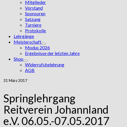
Mitglieder
Vorstand
Sponsoren
Satzung
Turniere
Protokolle
Lehrgänge
Meisterschaft
Modus 2026
Ergebnisse der letzten Jahre
Shop
Widerrufsbelehrung
AGB
31
März 2017
Springlehrgang
Reitverein Johannland
e.V. 06.05.-07.05.2017