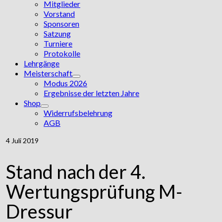
Mitglieder
Vorstand
Sponsoren
Satzung
Turniere
Protokolle
Lehrgänge
Meisterschaft
Modus 2026
Ergebnisse der letzten Jahre
Shop
Widerrufsbelehrung
AGB
4
Juli 2019
Stand nach der 4.
Wertungsprüfung M-
Dressur