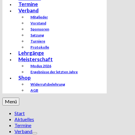
Termine
Verband
Mitglieder
Vorstand
Sponsoren
Satzung
Turniere
Protokolle
Lehrgänge
Meisterschaft
Modus 2026
Ergebnisse der letzten Jahre
Shop
Widerrufsbelehrung
AGB
Menü
Start
Aktuelles
Termine
Verband