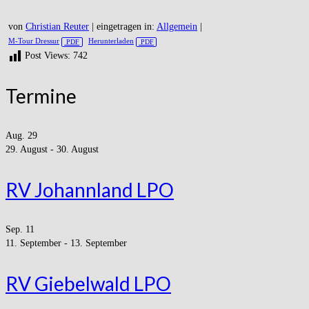
von
Christian Reuter
|
eingetragen in:
Allgemein
|
M-Tour Dressur
Herunterladen
Post Views:
742
Termine
Aug.
29
29. August
-
30. August
RV Johannland LPO
Sep.
11
11. September
-
13. September
RV Giebelwald LPO