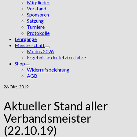
Mitglieder
Vorstand
Sponsoren
Satzung
Turniere
Protokolle
Lehrgänge
Meisterschaft
Modus 2026
Ergebnisse der letzten Jahre
Shop
Widerrufsbelehrung
AGB
26
Okt. 2019
Aktueller Stand aller
Verbandsmeister
(22.10.19)