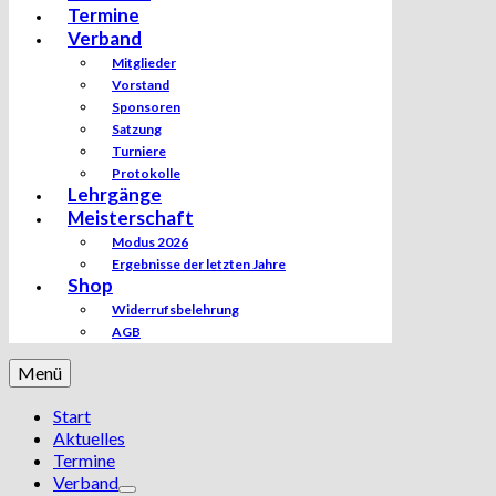
Termine
Verband
Mitglieder
Vorstand
Sponsoren
Satzung
Turniere
Protokolle
Lehrgänge
Meisterschaft
Modus 2026
Ergebnisse der letzten Jahre
Shop
Widerrufsbelehrung
AGB
Menü
Start
Aktuelles
Termine
Verband