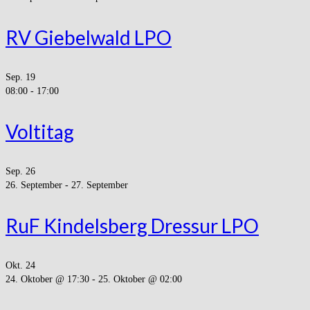
RV Giebelwald LPO
Sep.
19
08:00
-
17:00
Voltitag
Sep.
26
26. September
-
27. September
RuF Kindelsberg Dressur LPO
Okt.
24
24. Oktober @ 17:30
-
25. Oktober @ 02:00