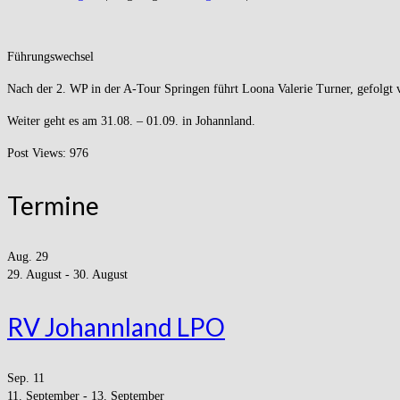
Führungswechsel
Nach der 2. WP in der A-Tour Springen führt Loona Valerie Turner, gefolgt
Weiter geht es am 31.08. – 01.09. in Johannland.
Post Views:
976
Termine
Aug.
29
29. August
-
30. August
RV Johannland LPO
Sep.
11
11. September
-
13. September