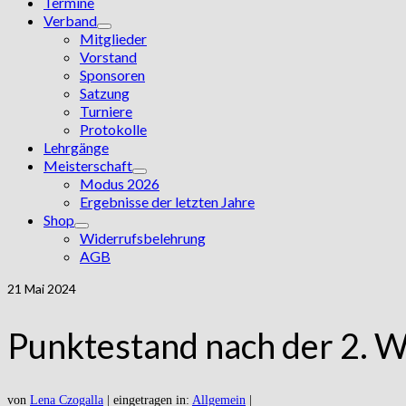
Termine
Verband
Mitglieder
Vorstand
Sponsoren
Satzung
Turniere
Protokolle
Lehrgänge
Meisterschaft
Modus 2026
Ergebnisse der letzten Jahre
Shop
Widerrufsbelehrung
AGB
21
Mai 2024
Punktestand nach der 2. W
von
Lena Czogalla
|
eingetragen in:
Allgemein
|