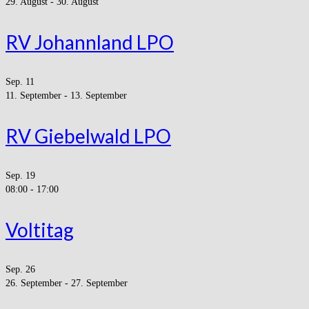
29. August
-
30. August
RV Johannland LPO
Sep.
11
11. September
-
13. September
RV Giebelwald LPO
Sep.
19
08:00
-
17:00
Voltitag
Sep.
26
26. September
-
27. September