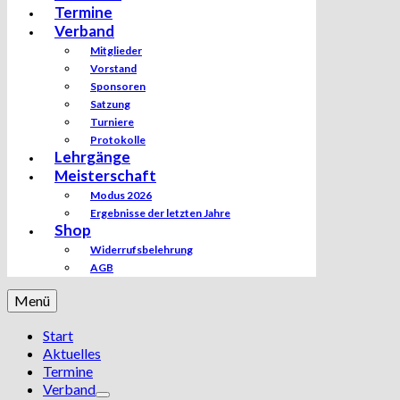
Termine
Verband
Mitglieder
Vorstand
Sponsoren
Satzung
Turniere
Protokolle
Lehrgänge
Meisterschaft
Modus 2026
Ergebnisse der letzten Jahre
Shop
Widerrufsbelehrung
AGB
Menü
Start
Aktuelles
Termine
Verband