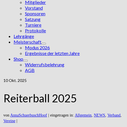
Mitglieder
Vorstand
Sponsoren
Satzung
Turniere
Protokolle
Lehrgänge
Meisterschaft
Modus 2026
Ergebnisse der letzten Jahre
Shop
Widerrufsbelehrung
AGB
10
Okt. 2025
Reiterball 2025
von
AnnaSchuerbuschHoof
|
eingetragen in:
Allgemein
,
NEWS
,
Verband
,
Vereine
|