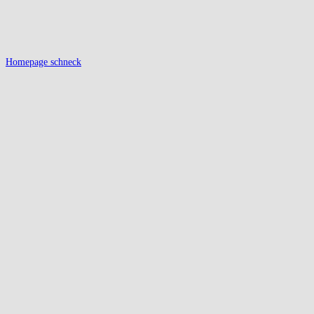
Homepage schneck