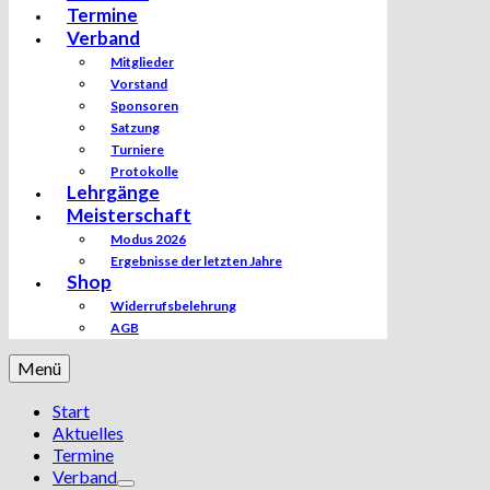
Termine
Verband
Mitglieder
Vorstand
Sponsoren
Satzung
Turniere
Protokolle
Lehrgänge
Meisterschaft
Modus 2026
Ergebnisse der letzten Jahre
Shop
Widerrufsbelehrung
AGB
Menü
Start
Aktuelles
Termine
Verband