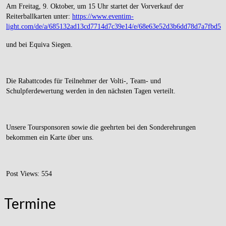
Am Freitag, 9. Oktober, um 15 Uhr startet der Vorverkauf der
Reiterballkarten unter:
https://www.eventim-
light.com/de/a/685132ad13cd7714d7c39e14/e/68e63e52d3b6dd78d7a7fbd5
und bei Equiva Siegen.
Die Rabattcodes für Teilnehmer der Volti-, Team- und
Schulpferdewertung werden in den nächsten Tagen verteilt.
Unsere Toursponsoren sowie die geehrten bei den Sonderehrungen
bekommen ein Karte über uns.
Post Views:
554
Termine