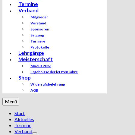
Termine
Verband
Mitglieder
Vorstand
Sponsoren
Satzung
Turniere
Protokolle
Lehrgänge
Meisterschaft
Modus 2026
Ergebnisse der letzten Jahre
Shop
Widerrufsbelehrung
AGB
Menü
Start
Aktuelles
Termine
Verband