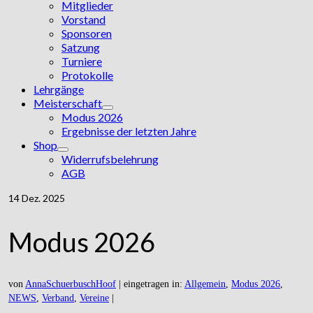
Mitglieder
Vorstand
Sponsoren
Satzung
Turniere
Protokolle
Lehrgänge
Meisterschaft
Modus 2026
Ergebnisse der letzten Jahre
Shop
Widerrufsbelehrung
AGB
14
Dez. 2025
Modus 2026
von
AnnaSchuerbuschHoof
|
eingetragen in:
Allgemein
,
Modus 2026
,
NEWS
,
Verband
,
Vereine
|