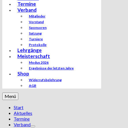
Termine
Verband
Mitglieder
Vorstand
Sponsoren
Satzung
Turniere
Protokolle
Lehrgänge
Meisterschaft
Modus 2026
Ergebnisse der letzten Jahre
Shop
Widerrufsbelehrung
AGB
Menü
Start
Aktuelles
Termine
Verband